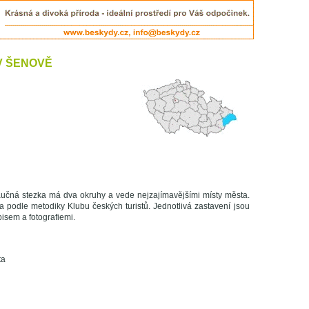
V ŠENOVĚ
učná stezka má dva okruhy a vede nejzajímavějšími místy města.
a podle metodiky Klubu českých turistů. Jednotlivá zastavení jsou
sem a fotografiemi.
ta