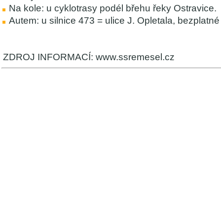
Na kole: u cyklotrasy podél břehu řeky Ostravice.
Autem: u silnice 473 = ulice J. Opletala, bezplatné
ZDROJ INFORMACÍ: www.ssremesel.cz