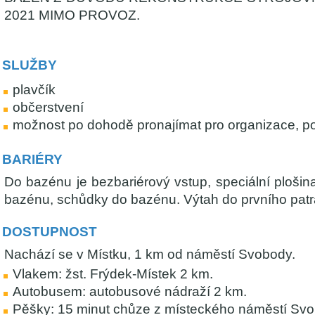
2021 MIMO PROVOZ.
SLUŽBY
plavčík
občerstvení
možnost po dohodě pronajímat pro organizace, po
BARIÉRY
Do bazénu je bezbariérový vstup, speciální plošin
bazénu, schůdky do bazénu. Výtah do prvního patr
DOSTUPNOST
Nachází se v Místku, 1 km od náměstí Svobody.
Vlakem: žst. Frýdek-Místek 2 km.
Autobusem: autobusové nádraží 2 km.
Pěšky: 15 minut chůze z místeckého náměstí Svo