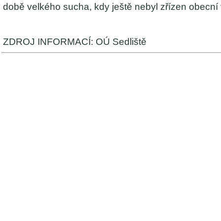
době velkého sucha, kdy ještě nebyl zřízen obecní
ZDROJ INFORMACÍ: OÚ Sedliště