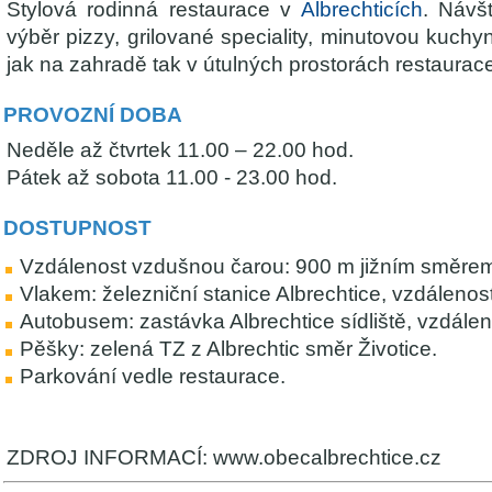
Stylová rodinná restaurace v
Albrechticích
. Návš
výběr pizzy, grilované speciality, minutovou kuchy
jak na zahradě tak v útulných prostorách restaurac
PROVOZNÍ DOBA
Neděle až čtvrtek 11.00 – 22.00 hod.
Pátek až sobota 11.00 - 23.00 hod.
DOSTUPNOST
Vzdálenost vzdušnou čarou: 900 m jižním směrem
Vlakem: železniční stanice Albrechtice, vzdálenos
Autobusem: zastávka Albrechtice sídliště, vzdále
Pěšky: zelená TZ z Albrechtic směr Životice.
Parkování vedle restaurace.
ZDROJ INFORMACÍ: www.obecalbrechtice.cz