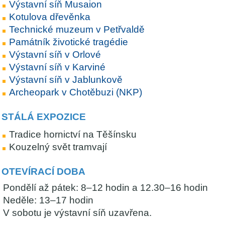
Výstavní síň Musaion
Kotulova dřevěnka
Technické muzeum v Petřvaldě
Památník životické tragédie
Výstavní síň v Orlové
Výstavní síň v Karviné
Výstavní síň v Jablunkově
Archeopark v Chotěbuzi (NKP)
STÁLÁ EXPOZICE
Tradice hornictví na Těšínsku
Kouzelný svět tramvají
OTEVÍRACÍ DOBA
Pondělí až pátek: 8–12 hodin a 12.30–16 hodin
Neděle: 13–17 hodin
V sobotu je výstavní síň uzavřena.