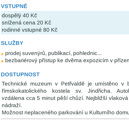
VSTUPNÉ
dospělý 40 Kč
snížená cena 20 Kč
rodinné vstupné 80 Kč
SLUŽBY
prodej suvenýrů, publikací, pohlednic...
bezbariérový přístup ke dvěma expozicím v příze
DOSTUPNOST
Technické muzeum v Petřvaldě je umístěno v 
římskokatolického kostela sv. Jindřicha. Au
vzdálena cca 5 minut pěší chůzí. Nejbližší vlaková
nádraží.
Možnost neplaceného parkování u Kulturního domu