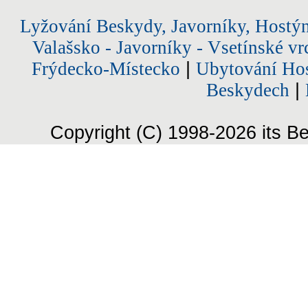
Lyžování Beskydy, Javorníky, Hostý
Valašsko - Javorníky - Vsetínské vr
Frýdecko-Místecko
|
Ubytování Hos
Beskydech
|
Copyright (C) 1998-2026 its Be