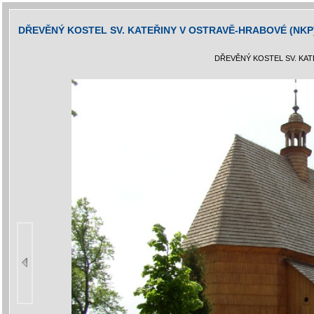
DŘEVĚNÝ KOSTEL SV. KATEŘINY V OSTRAVĚ-HRABOVÉ (NKP
DŘEVĚNÝ KOSTEL SV. KA