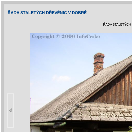
ŘADA STALETÝCH DŘEVĚNIC V DOBRÉ
ŘADA STALETÝCH