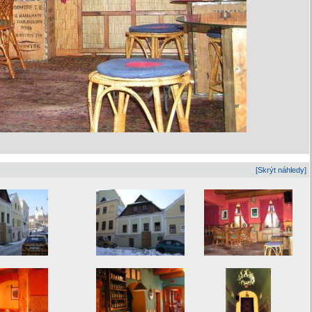
[Skrýt náhledy]