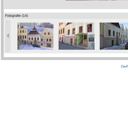
Fotografie (14)
Zavří