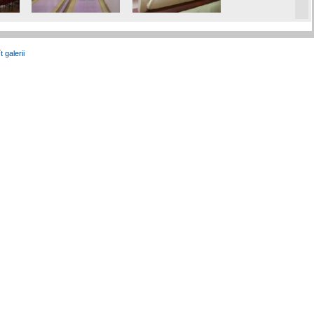
t galerii