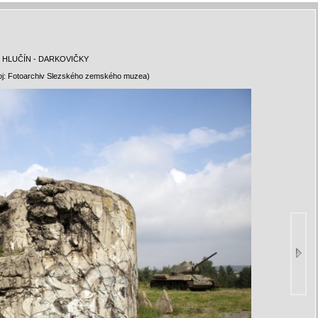
 HLUČÍN - DARKOVIČKY
roj: Fotoarchiv Slezského zemského muzea)