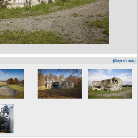
[Skrýt náhledy]