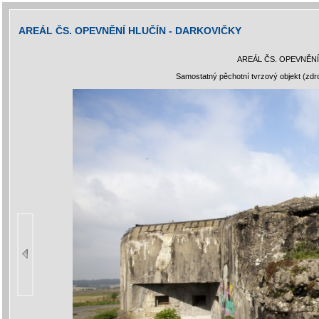
AREÁL ČS. OPEVNĚNÍ HLUČÍN - DARKOVIČKY
AREÁL ČS. OPEVNĚNÍ
Samostatný pěchotní tvrzový objekt (zd