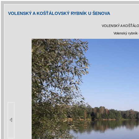
VOLENSKÝ A KOŠŤÁLOVSKÝ RYBNÍK U ŠENOVA
VOLENSKÝ A KOŠŤÁLO
Volenský rybník 