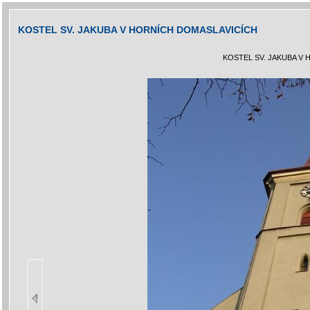
KOSTEL SV. JAKUBA V HORNÍCH DOMASLAVICÍCH
KOSTEL SV. JAKUBA V