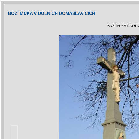
BOŽÍ MUKA V DOLNÍCH DOMASLAVICÍCH
BOŽÍ MUKA V DOL