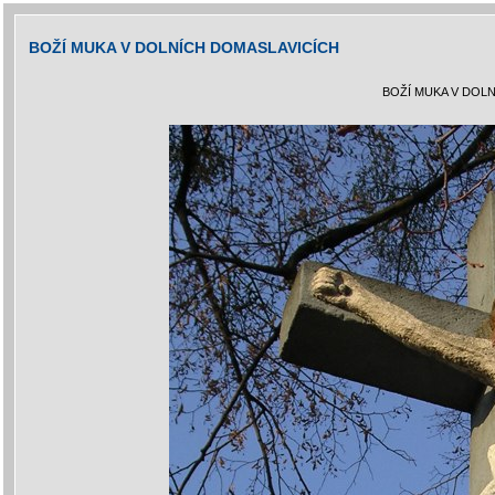
BOŽÍ MUKA V DOLNÍCH DOMASLAVICÍCH
BOŽÍ MUKA V DOL