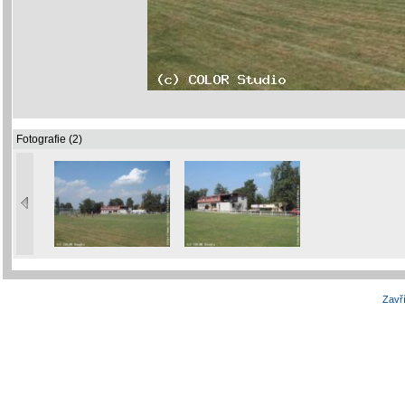
Fotografie (2)
Zavří