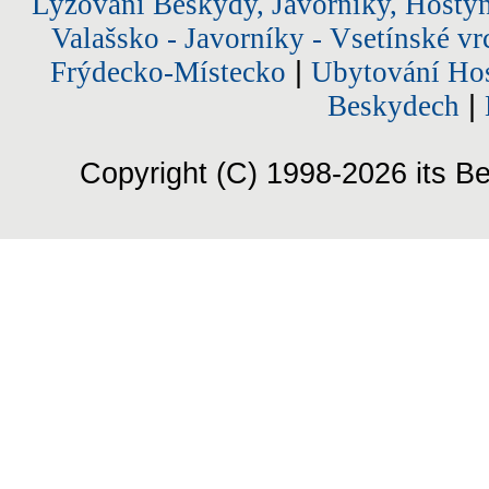
Lyžování Beskydy, Javorníky, Hostý
Valašsko - Javorníky - Vsetínské vr
Frýdecko-Místecko
|
Ubytování Hos
Beskydech
|
Copyright (C) 1998-2026 its Be