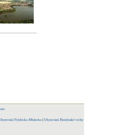
ies
Ubytování Frýdecko-Místecko
|
Ubytování Hostýnské vrchy