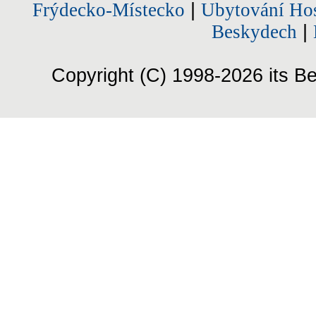
Frýdecko-Místecko
|
Ubytování Hos
Beskydech
|
Copyright (C) 1998-2026 its Be