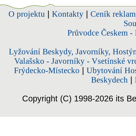
O projektu
|
Kontakty
|
Ceník reklam
Sou
Průvodce Českem - 
Lyžování Beskydy, Javorníky, Hostý
Valašsko - Javorníky - Vsetínské vr
Frýdecko-Místecko
|
Ubytování Hos
Beskydech
|
Copyright (C) 1998-2026 its Be