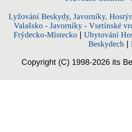
Lyžování Beskydy, Javorníky, Hostý
Valašsko - Javorníky - Vsetínské vr
Frýdecko-Místecko
|
Ubytování Hos
Beskydech
|
Copyright (C) 1998-2026 its Be