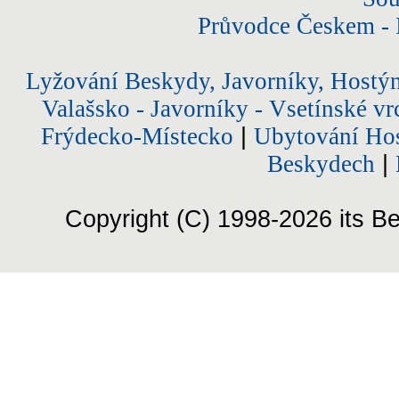
Průvodce Českem - 
Lyžování Beskydy, Javorníky, Hostý
Valašsko - Javorníky - Vsetínské vr
Frýdecko-Místecko
|
Ubytování Hos
Beskydech
|
Copyright (C) 1998-2026 its Be