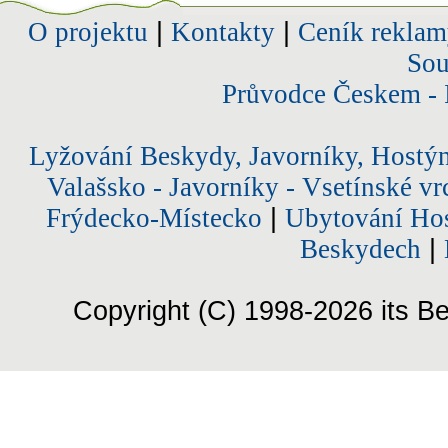
O projektu
|
Kontakty
|
Ceník reklam
Sou
Průvodce Českem - 
Lyžování Beskydy, Javorníky, Hostý
Valašsko - Javorníky - Vsetínské vr
Frýdecko-Místecko
|
Ubytování Hos
Beskydech
|
Copyright (C) 1998-2026 its Be