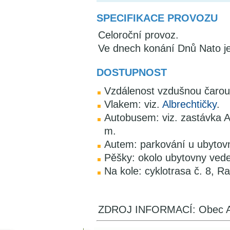
SPECIFIKACE PROVOZU
Celoroční provoz.
Ve dnech konání Dnů Nato je
DOSTUPNOST
Vzdálenost vzdušnou čaro
Vlakem: viz.
Albrechtičky
.
Autobusem: viz. zastávka A
m.
Autem: parkování u ubytov
Pěšky: okolo ubytovny vede
Na kole: cyklotrasa č. 8,
ZDROJ INFORMACÍ: Obec Al