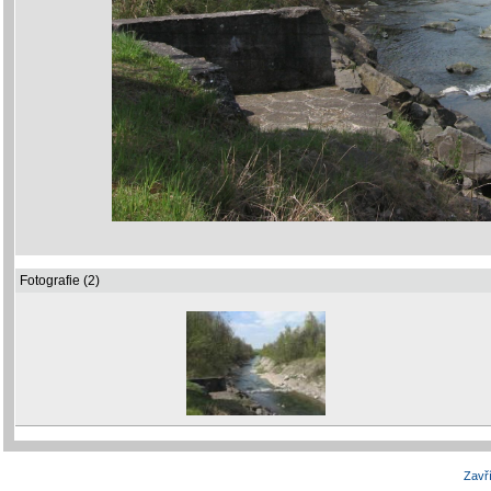
Fotografie (2)
Zavří