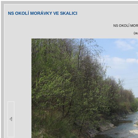
NS OKOLÍ MORÁVKY VE SKALICI
NS OKOLÍ MOR
(a