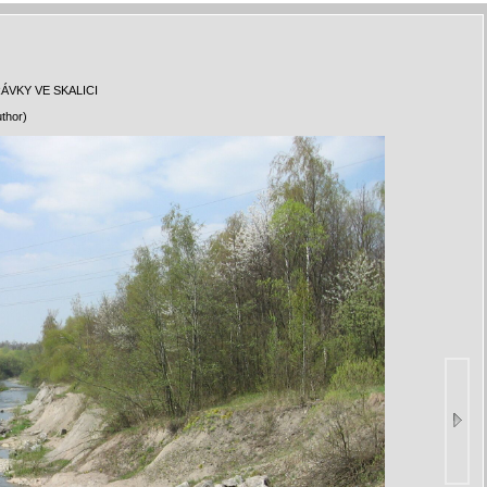
ÁVKY VE SKALICI
uthor)