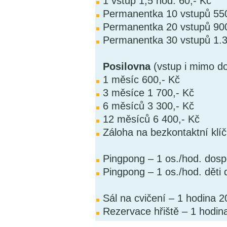
1 vstup 1,5 hod. 60,- Kč
Permanentka 10 vstupů 550
Permanentka 20 vstupů 900
Permanentka 30 vstupů 1.3
Posilovna
(vstup i mimo do
1 měsíc 600,- Kč
3 měsíce 1 700,- Kč
6 měsíců 3 300,- Kč
12 měsíců 6 400,- Kč
Záloha na bezkontaktní klíč
Pingpong – 1 os./hod. dosp
Pingpong – 1 os./hod. děti 
Sál na cvičení – 1 hodina 2
Rezervace hřiště – 1 hodin