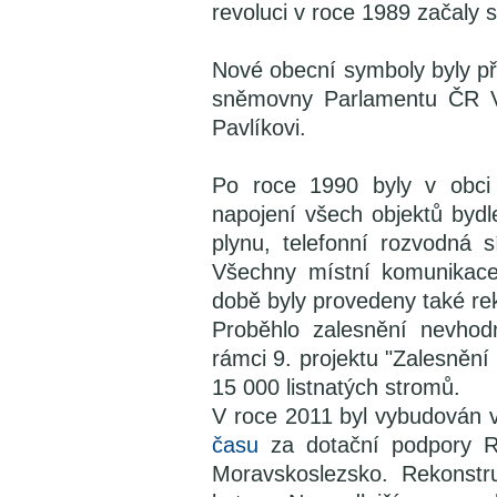
revoluci v roce 1989 začaly 
Nové obecní symboly byly p
sněmovny Parlamentu ČR V
Pavlíkovi.
Po roce 1990 byly v obci
napojení všech objektů bydl
plynu, telefonní rozvodná 
Všechny místní komunikace
době byly provedeny také re
Proběhlo zalesnění nevho
rámci 9. projektu "Zalesnění
15 000 listnatých stromů.
V roce 2011 byl vybudován v
času
za dotační podpory R
Moravskoslezsko. Rekonstr