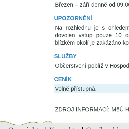
Březen – září denně od 09.0
UPOZORNĚNÍ
Na rozhlednu je s ohledem
dovolen vstup pouze 10 o
blízkém okolí je zakázáno k
SLUŽBY
Občerstvení poblíž v Hospod
CENÍK
Volně přístupná.
ZDROJ INFORMACÍ: MěÚ Hr