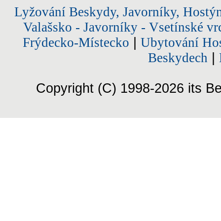
Lyžování Beskydy, Javorníky, Hostý
Valašsko - Javorníky - Vsetínské vr
Frýdecko-Místecko
|
Ubytování Hos
Beskydech
|
Copyright (C) 1998-2026 its Be