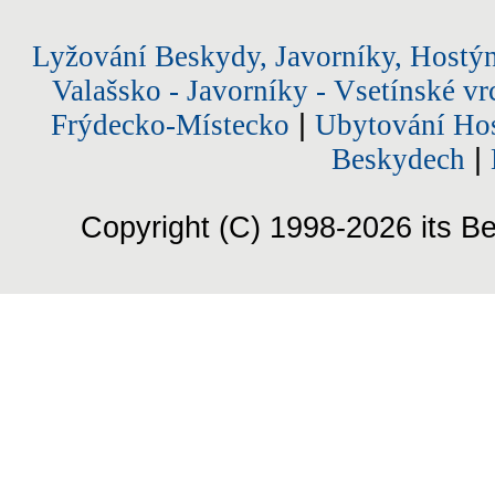
Lyžování Beskydy, Javorníky, Hostý
Valašsko - Javorníky - Vsetínské vr
Frýdecko-Místecko
|
Ubytování Hos
Beskydech
|
Copyright (C) 1998-2026 its Be