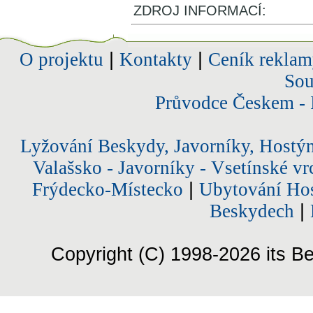
ZDROJ INFORMACÍ:
O projektu
|
Kontakty
|
Ceník reklam
Sou
Průvodce Českem - 
Lyžování Beskydy, Javorníky, Hostý
Valašsko - Javorníky - Vsetínské vr
Frýdecko-Místecko
|
Ubytování Hos
Beskydech
|
Copyright (C) 1998-2026 its Be