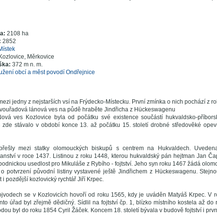
ra:
2108 ha
:
2852
Místek
Kozlovice, Měrkovice
ška:
372 m n. m.
užení obcí a měst povodí Ondřejnice
mezi jedny z nejstarších vsí na Frýdecko-Místecku. První zmínka o nich pochází z r
dvouřadová lánová ves na půdě hraběte Jindřicha z Hückeswagenu
Nová ves Kozlovice byla od počátku své existence součástí hukvaldsko-příbors
zde stávalo v období konce 13. až počátku 15. století drobné středověké opev
í přešly mezi statky olomouckých biskupů s centrem na Hukvaldech. Uveden
anství v roce 1437. Listinou z roku 1448, kterou hukvaldský pán hejtman Jan Č
bodnickou usedlost pro Mikuláše z Rybího - fojtství. Jeho syn roku 1467 žádá ol
 potvrzení původní listiny vystavené ještě Jindřichem z Hückeswagenu. Stejnou
 i pozdější kozlovický rychtář Jiří Krpec.
ojvodech se v Kozlovicích hovoří od roku 1565, kdy je uváděn Matyáš Krpec. V 
to úřad byl zřejmě dědičný. Sídlil na fojtství čp. 1, blízko místního kostela až d
ou byl do roku 1854 Cyril Žáček. Koncem 18. století bývala v budově fojtství i prvn