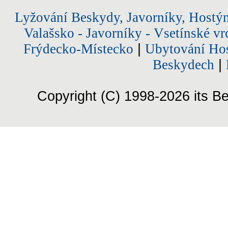
Lyžování Beskydy, Javorníky, Hostý
Valašsko - Javorníky - Vsetínské vr
Frýdecko-Místecko
|
Ubytování Hos
Beskydech
|
Copyright (C) 1998-2026 its Be