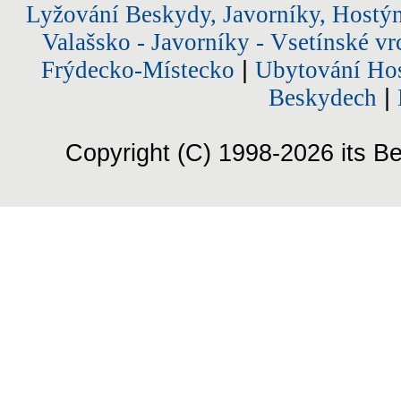
Lyžování Beskydy, Javorníky, Hostý
Valašsko - Javorníky - Vsetínské vr
Frýdecko-Místecko
|
Ubytování Hos
Beskydech
|
Copyright (C) 1998-2026 its Be