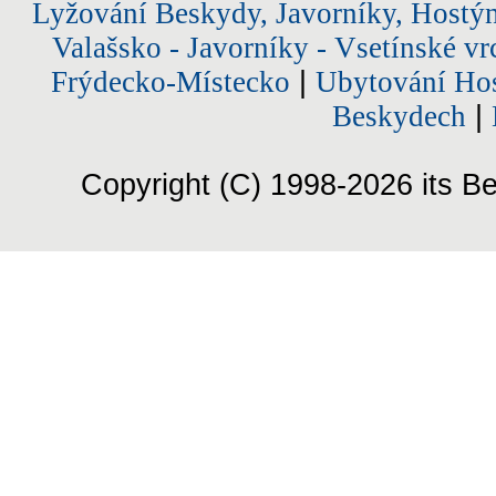
Lyžování Beskydy, Javorníky, Hostý
Valašsko - Javorníky - Vsetínské vr
Frýdecko-Místecko
|
Ubytování Hos
Beskydech
|
Copyright (C) 1998-2026 its Be