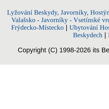
Lyžování Beskydy, Javorníky, Hostý
Valašsko - Javorníky - Vsetínské vr
Frýdecko-Místecko
|
Ubytování Hos
Beskydech
|
Copyright (C) 1998-2026 its Be