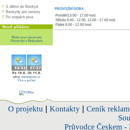
S dětmi do Beskyd
PROVOZNÍ DOBA
Beskydy pro seniory
Pondělí13.00 - 17.00 hod.
Po stopách piva
Středa 8.00 - 12.00, 13.00 - 17.00 hod.
Pátek 8.00 - 12.00 hod.
Nově přidáno
Přidat nové ubytování
Ubytování v Beskydech
zdroj:
meteopress.cz
Více o počasí
O projektu
|
Kontakty
|
Ceník reklam
Sou
Průvodce Českem - 