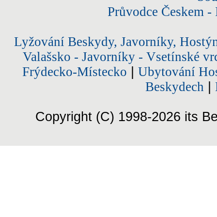
Průvodce Českem - 
Lyžování Beskydy, Javorníky, Hostý
Valašsko - Javorníky - Vsetínské vr
Frýdecko-Místecko
|
Ubytování Hos
Beskydech
|
Copyright (C) 1998-2026 its Be